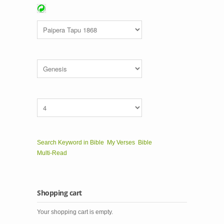
Search Keyword in Bible
My Verses
Bible
Multi-Read
Shopping cart
Your shopping cart is empty.