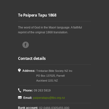
Te Paipera Tapu 1868
The word of God in the Maori language. A faithful
reprint of the original 1868 translation.
Contact details
Address:
Trinitarian Bible Society NZ Inc
PO Box 137025, Parnell
Auckland 1151 NZ
Phone:
09 263 5919
Email:
paiperatapu@tbs.org.nz
Bank account:
02-0466-0305455-000