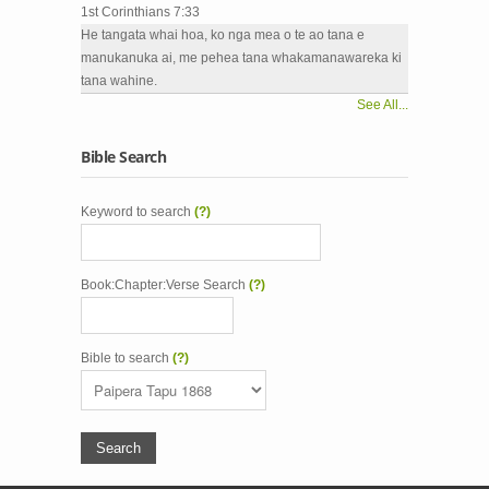
1st Corinthians 7:33
He tangata whai hoa, ko nga mea o te ao tana e
manukanuka ai, me pehea tana whakamanawareka ki
tana wahine.
See All...
Bible Search
Keyword to search
(?)
Book:Chapter:Verse Search
(?)
Bible to search
(?)