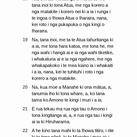
tana inoi ki tona Atua, me nga korero a
nga matakite i korero nei ki a ia i runga i
te ingoa o Ihowa Atua o Iharaira, nana,
kei roto i nga pukapuka o nga kingi o
Iharaira.
19
Na, tana inoi, me ta te Atua tahuritanga ki
a ia, me tona hara katoa, me tona he, me
nga wahi i hangā ai e ia nga wahi tiketike,
i whakaturia ai e ia nga ngahere, me nga
whakapakoko i te mea kiano ia i whakaiti
i a ia, nana, kei te tuhituhi i roto i nga
korero a nga matakite.
20
Na, kua moe a Manahe ki ona mātua, a,
tanumia iho ki tona whare, a, ko tana
tama ko Amono te kingi i muri i a ia.
21
E rua tekau ma rua nga tau o Amono i
tona kingitanga ai, a, e rua nga tau i kingi
ai ia ki Hiruharama.
22
A he kino tana mahi ki ta Ihowa titiro, i rite
ki ta tona pāpā, ki ta Manahe i mea ai: i