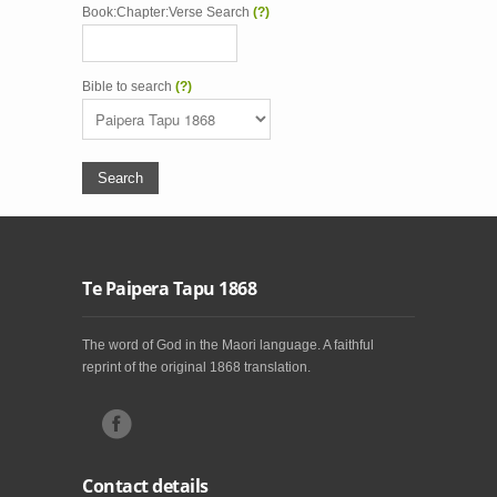
Book:Chapter:Verse Search
(?)
Bible to search
(?)
Te Paipera Tapu 1868
The word of God in the Maori language. A faithful
reprint of the original 1868 translation.
Contact details