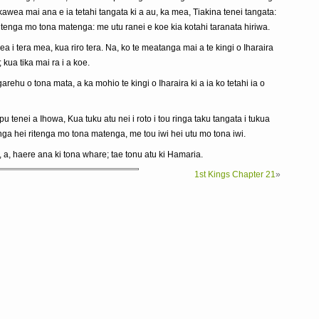
kawea mai ana e ia tetahi tangata ki a au, ka mea, Tiakina tenei tangata:
 ritenga mo tona matenga: me utu ranei e koe kia kotahi taranata hiriwa.
a i tera mea, kua riro tera. Na, ko te meatanga mai a te kingi o Iharaira
; kua tika mai ra i a koe.
arehu o tona mata, a ka mohio te kingi o Iharaira ki a ia ko tetahi ia o
pu tenei a Ihowa, Kua tuku atu nei i roto i tou ringa taku tangata i tukua
nga hei ritenga mo tona matenga, me tou iwi hei utu mo tona iwi.
ra, a, haere ana ki tona whare; tae tonu atu ki Hamaria.
1st Kings Chapter 21
»