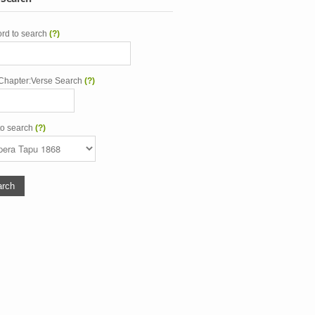
rd to search
(?)
Chapter:Verse Search
(?)
to search
(?)