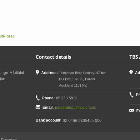
ulti-Read
Contact details
TBS 
age. A faithful
Address:
Ad
Trinitarian Bible Society NZ Inc
ion.
PO Box 137025, Parnell
Auckland 1151 NZ
P
Phone:
09 263 5919
Email:
paiperatapu@tbs.org.nz
Em
Bank account:
02-0466-0305455-000