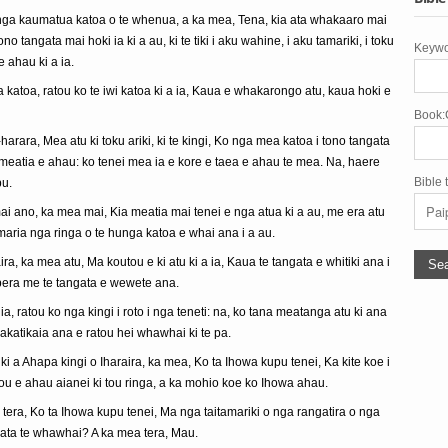
i nga kaumatua katoa o te whenua, a ka mea, Tena, kia ata whakaaro mai
tono tangata mai hoki ia ki a au, ki te tiki i aku wahine, i aku tamariki, i toku
Keywo
e ahau ki a ia.
atoa, ratou ko te iwi katoa ki a ia, Kaua e whakarongo atu, kaua hoki e
Book:
arara, Mea atu ki toku ariki, ki te kingi, Ko nga mea katoa i tono tangata
a meatia e ahau: ko tenei mea ia e kore e taea e ahau te mea. Na, haere
Bible 
pu.
i ano, ka mea mai, Kia meatia mai tenei e nga atua ki a au, me era atu
maria nga ringa o te hunga katoa e whai ana i a au.
ra, ka mea atu, Ma koutou e ki atu ki a ia, Kaua te tangata e whitiki ana i
ra me te tangata e wewete ana.
 ia, ratou ko nga kingi i roto i nga teneti: na, ko tana meatanga atu ki ana
katikaia ana e ratou hei whawhai ki te pa.
 ki a Ahapa kingi o Iharaira, ka mea, Ko ta Ihowa kupu tenei, Ka kite koe i
ou e ahau aianei ki tou ringa, a ka mohio koe ko Ihowa ahau.
era, Ko ta Ihowa kupu tenei, Ma nga taitamariki o nga rangatira o nga
ata te whawhai? A ka mea tera, Mau.