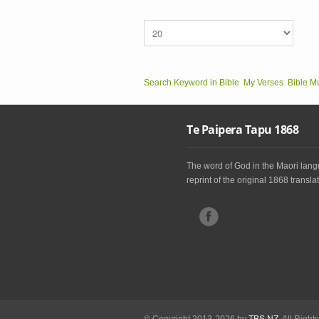
Search Keyword in Bible
My Verses
Bible M
Te Paipera Tapu 1868
The word of God in the Maori langu
reprint of the original 1868 translat