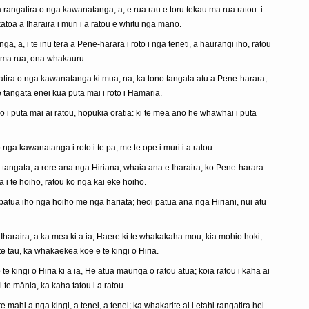
a rangatira o nga kawanatanga, a, e rua rau e toru tekau ma rua ratou: i
katoa a Iharaira i muri i a ratou e whitu nga mano.
a, a, i te inu tera a Pene-harara i roto i nga teneti, a haurangi iho, ratou
au ma rua, ona whakauru.
gatira o nga kawanatanga ki mua; na, ka tono tangata atu a Pene-harara;
e tangata enei kua puta mai i roto i Hamaria.
 i puta mai ai ratou, hopukia oratia: ki te mea ano he whawhai i puta
 nga kawanatanga i roto i te pa, me te ope i muri i a ratou.
 tangata, a rere ana nga Hiriana, whaia ana e Iharaira; ko Pene-harara
nga i te hoiho, ratou ko nga kai eke hoiho.
a patua iho nga hoiho me nga hariata; heoi patua ana nga Hiriani, nui atu
 o Iharaira, a ka mea ki a ia, Haere ki te whakakaha mou; kia mohio hoki,
te tau, ka whakaekea koe e te kingi o Hiria.
e kingi o Hiria ki a ia, He atua maunga o ratou atua; koia ratou i kaha ai
 i te mānia, ka kaha tatou i a ratou.
mahi a nga kingi, a tenei, a tenei; ka whakarite ai i etahi rangatira hei