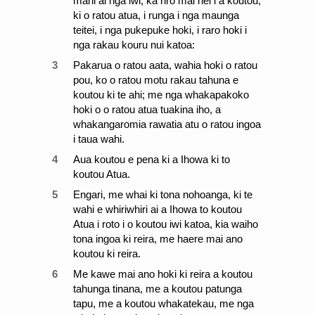
mahi ai nga iwi, ka riro mai nei i a koutou,
ki o ratou atua, i runga i nga maunga
teitei, i nga pukepuke hoki, i raro hoki i
nga rakau kouru nui katoa:
3
Pakarua o ratou aata, wahia hoki o ratou
pou, ko o ratou motu rakau tahuna e
koutou ki te ahi; me nga whakapakoko
hoki o o ratou atua tuakina iho, a
whakangaromia rawatia atu o ratou ingoa
i taua wahi.
4
Aua koutou e pena ki a Ihowa ki to
koutou Atua.
5
Engari, me whai ki tona nohoanga, ki te
wahi e whiriwhiri ai a Ihowa to koutou
Atua i roto i o koutou iwi katoa, kia waiho
tona ingoa ki reira, me haere mai ano
koutou ki reira.
6
Me kawe mai ano hoki ki reira a koutou
tahunga tinana, me a koutou patunga
tapu, me a koutou whakatekau, me nga