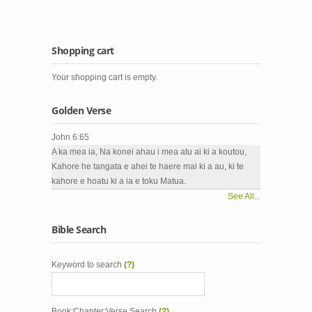
Shopping cart
Your shopping cart is empty.
Golden Verse
John 6:65
A ka mea ia, Na konei ahau i mea atu ai ki a koutou,
Kahore he tangata e ahei te haere mai ki a au, ki te
kahore e hoatu ki a ia e toku Matua.
See All...
Bible Search
Keyword to search
(?)
Book:Chapter:Verse Search
(?)