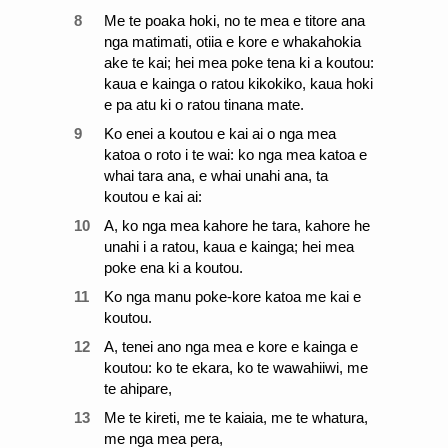
8
Me te poaka hoki, no te mea e titore ana
nga matimati, otiia e kore e whakahokia
ake te kai; hei mea poke tena ki a koutou:
kaua e kainga o ratou kikokiko, kaua hoki
e pa atu ki o ratou tinana mate.
9
Ko enei a koutou e kai ai o nga mea
katoa o roto i te wai: ko nga mea katoa e
whai tara ana, e whai unahi ana, ta
koutou e kai ai:
10
A, ko nga mea kahore he tara, kahore he
unahi i a ratou, kaua e kainga; hei mea
poke ena ki a koutou.
11
Ko nga manu poke-kore katoa me kai e
koutou.
12
A, tenei ano nga mea e kore e kainga e
koutou: ko te ekara, ko te wawahiiwi, me
te ahipare,
13
Me te kireti, me te kaiaia, me te whatura,
me nga mea pera,