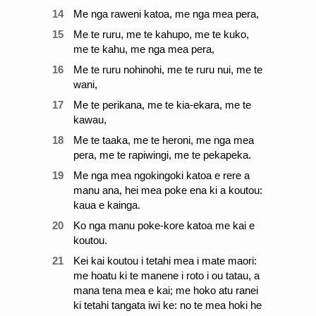
14
Me nga raweni katoa, me nga mea pera,
15
Me te ruru, me te kahupo, me te kuko,
me te kahu, me nga mea pera,
16
Me te ruru nohinohi, me te ruru nui, me te
wani,
17
Me te perikana, me te kia-ekara, me te
kawau,
18
Me te taaka, me te heroni, me nga mea
pera, me te rapiwingi, me te pekapeka.
19
Me nga mea ngokingoki katoa e rere a
manu ana, hei mea poke ena ki a koutou:
kaua e kainga.
20
Ko nga manu poke-kore katoa me kai e
koutou.
21
Kei kai koutou i tetahi mea i mate maori:
me hoatu ki te manene i roto i ou tatau, a
mana tena mea e kai; me hoko atu ranei
ki tetahi tangata iwi ke: no te mea hoki he