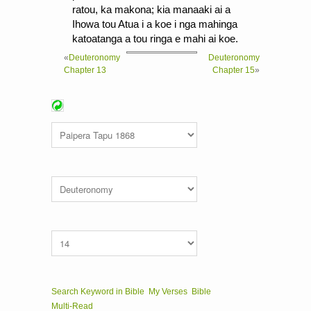
ratou, ka makona; kia manaaki ai a
Ihowa tou Atua i a koe i nga mahinga
katoatanga a tou ringa e mahi ai koe.
«
Deuteronomy
Deuteronomy
Chapter 13
Chapter 15
»
Search Keyword in Bible
My Verses
Bible
Multi-Read