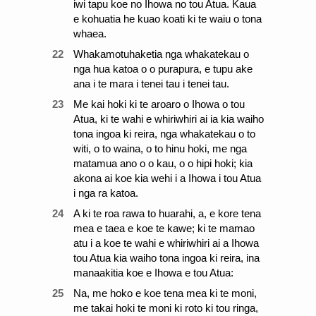
iwi tapu koe no Ihowa no tou Atua. Kaua
e kohuatia he kuao koati ki te waiu o tona
whaea.
22
Whakamotuhaketia nga whakatekau o
nga hua katoa o o purapura, e tupu ake
ana i te mara i tenei tau i tenei tau.
23
Me kai hoki ki te aroaro o Ihowa o tou
Atua, ki te wahi e whiriwhiri ai ia kia waiho
tona ingoa ki reira, nga whakatekau o to
witi, o to waina, o to hinu hoki, me nga
matamua ano o o kau, o o hipi hoki; kia
akona ai koe kia wehi i a Ihowa i tou Atua
i nga ra katoa.
24
A ki te roa rawa to huarahi, a, e kore tena
mea e taea e koe te kawe; ki te mamao
atu i a koe te wahi e whiriwhiri ai a Ihowa
tou Atua kia waiho tona ingoa ki reira, ina
manaakitia koe e Ihowa e tou Atua:
25
Na, me hoko e koe tena mea ki te moni,
me takai hoki te moni ki roto ki tou ringa,