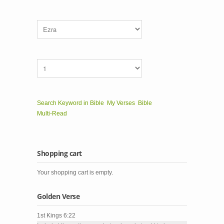
Search Keyword in Bible
My Verses
Bible
Multi-Read
Shopping cart
Your shopping cart is empty.
Golden Verse
1st Kings 6:22