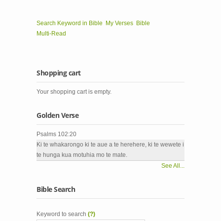
Search Keyword in Bible
My Verses
Bible
Multi-Read
Shopping cart
Your shopping cart is empty.
Golden Verse
Psalms 102:20
Ki te whakarongo ki te aue a te herehere, ki te wewete i
te hunga kua motuhia mo te mate.
See All...
Bible Search
Keyword to search
(?)