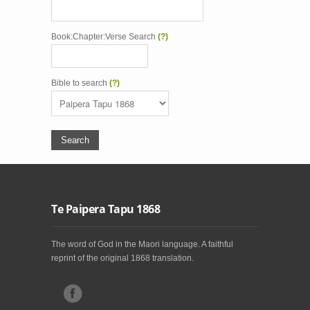
Book:Chapter:Verse Search
(?)
Bible to search
(?)
Te Paipera Tapu 1868
The word of God in the Maori language. A faithful
reprint of the original 1868 translation.